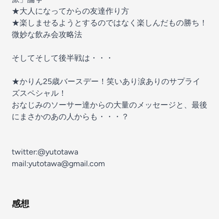
★大人になってからの友達作り方
★楽しませるようとするのではなく楽しんだもの勝ち！
微妙な飲み会攻略法
そしてそして後半戦は・・・
★かりん25歳バースデー！笑いあり涙ありのサプライ
ズスペシャル！
おなじみのソーサー達からの大量のメッセージと、最後
にまさかのあの人からも・・・？
twitter:@yutotawa
mail:yutotawa@gmail.com
感想