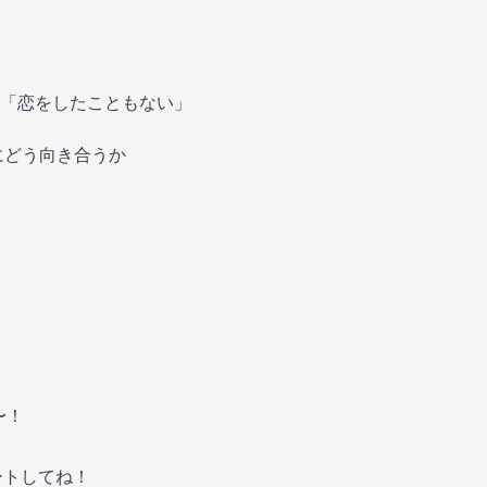
「恋をしたこともない」
にどう向き合うか
〜！
トしてね！