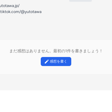
otawa.jp/
tiktok.com/@yutotawa
まだ感想はありません。最初の1件を書きましょう！
感想を書く