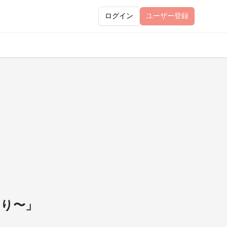
ログイン
ユーザー
登録
より〜」