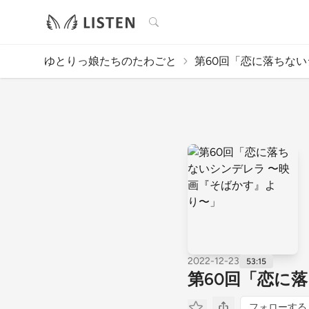
検索
ゆとりっ娘たちのたわごと
第60回「恋に落ちないシ
2022-12-23
53:15
第60回「恋に
フォローする