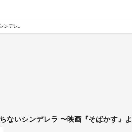
ンデレ..
落ちないシンデレラ 〜映画『そばかす』