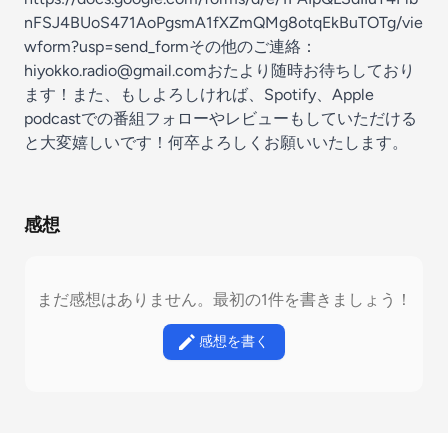
nFSJ4BUoS471AoPgsmA1fXZmQMg8otqEkBuTOTg/vie
wform?usp=send_formその他のご連絡：
hiyokko.radio@gmail.comおたより随時お待ちしており
ます！また、もしよろしければ、Spotify、Apple
podcastでの番組フォローやレビューもしていただける
と大変嬉しいです！何卒よろしくお願いいたします。
感想
まだ感想はありません。最初の1件を書きましょう！
感想を書く