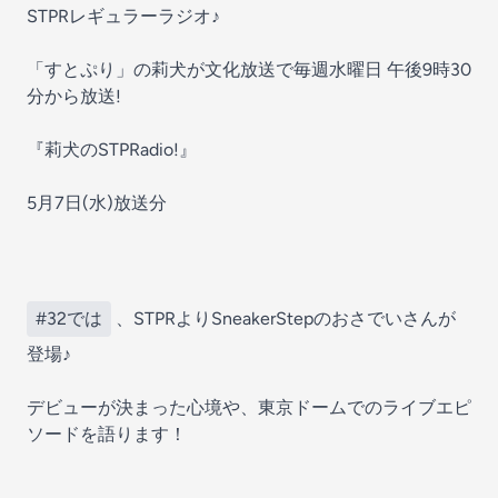
STPRレギュラーラジオ♪
「すとぷり」の莉犬が文化放送で毎週水曜日 午後9時30
分から放送!
『莉犬のSTPRadio!』
5月7日(水)放送分
#32では
、STPRよりSneakerStepのおさでい さんが
登場♪
デビューが決まった心境や、東京ドームでのライブエピ
ソードを語ります！