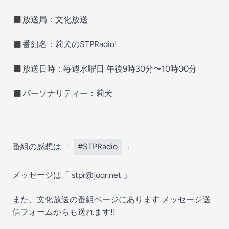
◼️放送局：文化放送
◼️番組名：莉犬のSTPRadio!
◼️放送日時：毎週水曜日 午後9時30分〜10時00分
◼️パーソナリティー：莉犬
番組の感想は 「
#STPRadio
」
メッセージは「 ⁠⁠stpr@joqr.net⁠⁠ 」
また、文化放送の番組ページにあります メッセージ送
信フォームからも送れます!!