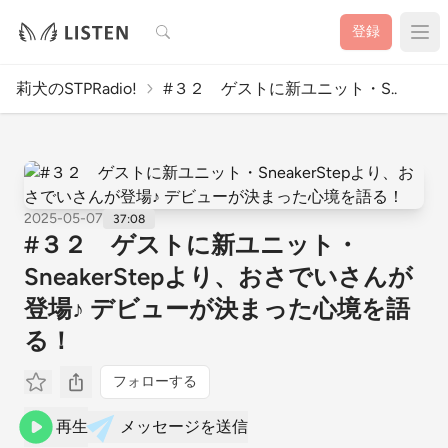
検索
登録
莉犬のSTPRadio!
#３２ ゲストに新ユニット・S..
2025-05-07
37:08
#３２ ゲストに新ユニット・
SneakerStepより、おさでい さんが
登場♪ デビューが決まった心境を語
る！
フォローする
再生
メッセージを送信