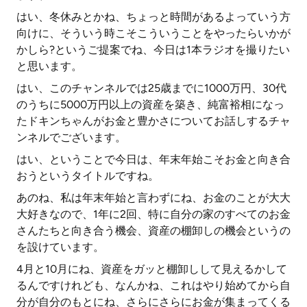
はい、冬休みとかね、ちょっと時間があるよっていう方
向けに、そういう時こそこういうことをやったらいかが
かしら?というご提案でね、今日は1本ラジオを撮りたい
と思います。
はい、このチャンネルでは25歳までに1000万円、30代
のうちに5000万円以上の資産を築き、純富裕相になっ
たドキンちゃんがお金と豊かさについてお話しするチャ
ンネルでございます。
はい、ということで今日は、年末年始こそお金と向き合
おうというタイトルですね。
あのね、私は年末年始と言わずにね、お金のことが大大
大好きなので、1年に2回、特に自分の家のすべてのお金
さんたちと向き合う機会、資産の棚卸しの機会というの
を設けています。
4月と10月にね、資産をガッと棚卸しして見えるかして
るんですけれども、なんかね、これはやり始めてから自
分が自分のもとにね、さらにさらにお金が集まってくる