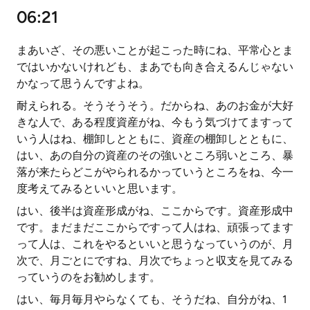
06:21
まあいざ、その悪いことが起こった時にね、平常心とま
ではいかないけれども、まあでも向き合えるんじゃない
かなって思うんですよね。
耐えられる。そうそうそう。だからね、あのお金が大好
きな人で、ある程度資産がね、今もう気づけてますって
いう人はね、棚卸しとともに、資産の棚卸しとともに、
はい、あの自分の資産のその強いところ弱いところ、暴
落が来たらどこがやられるかっていうところをね、今一
度考えてみるといいと思います。
はい、後半は資産形成がね、ここからです。資産形成中
です。まだまだここからですって人はね、頑張ってます
って人は、これをやるといいと思うなっていうのが、月
次で、月ごとにですね、月次でちょっと収支を見てみる
っていうのをお勧めします。
はい、毎月毎月やらなくても、そうだね、自分がね、1