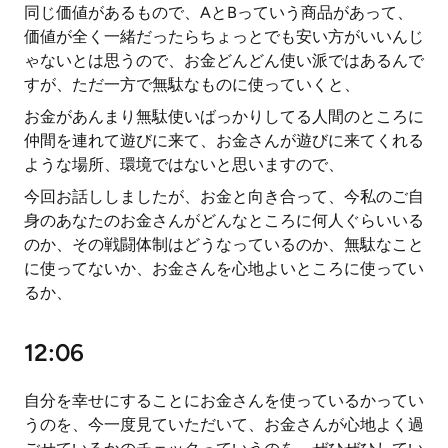
同じ価値があるもので、AとBっていう商品があって、
価値が全く一緒だったらちょっとでも安い方がいいんじ
ゃないとは思うので、お金どんどん使い派ではあるんで
すが、ただ一方で無駄なものに使っていくと、
お金があんまり無駄使いばっかりしてる人間のところに
仲間を連れて遊びに来て、お金さんが遊びに来てくれる
ような場所、環境ではないと思いますので、
今回お話ししましたが、お金と向き合って、今私のご自
身のあなたのお金さんがどんなところに何人ぐらいいる
のか、その戦闘体制はどうなっているのか、無駄なこと
に使ってないか、お金さんを心地よいところに使ってい
るか、
12:06
自分を幸せにすることにお金さんを使っているかってい
うのを、今一度見ていただいて、お金さんが心地よく過