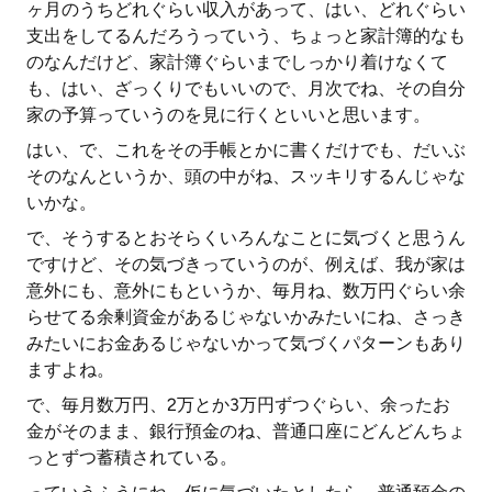
ヶ月のうちどれぐらい収入があって、はい、どれぐらい
支出をしてるんだろうっていう、ちょっと家計簿的なも
のなんだけど、家計簿ぐらいまでしっかり着けなくて
も、はい、ざっくりでもいいので、月次でね、その自分
家の予算っていうのを見に行くといいと思います。
はい、で、これをその手帳とかに書くだけでも、だいぶ
そのなんというか、頭の中がね、スッキリするんじゃな
いかな。
で、そうするとおそらくいろんなことに気づくと思うん
ですけど、その気づきっていうのが、例えば、我が家は
意外にも、意外にもというか、毎月ね、数万円ぐらい余
らせてる余剰資金があるじゃないかみたいにね、さっき
みたいにお金あるじゃないかって気づくパターンもあり
ますよね。
で、毎月数万円、2万とか3万円ずつぐらい、余ったお
金がそのまま、銀行預金のね、普通口座にどんどんちょ
っとずつ蓄積されている。