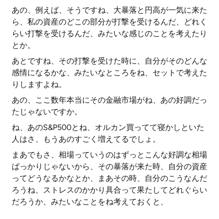
あの、例えば、そうですね、大暴落と円高が一気に来た
ら、私の資産のどこの部分が打撃を受けるんだ、どれく
らい打撃を受けるんだ、みたいな感じのことを考えたり
とか。
あとですね、その打撃を受けた時に、自分がそのどんな
感情になるかな、みたいなところをね、セットで考えた
りしますよね。
あの、ここ数年本当にその金融市場がね、あの好調だっ
たじゃないですか。
ね、あのS&P500とね、オルカン買ってて寝かしといた
人はさ、もうあのすごく増えてるでしょ。
まあでもさ、相場っていうのはずっとこんな好調な相場
ばっかりじゃないから、その暴落が来た時、自分の資産
ってどうなるかなとか、まあその時、自分のこうなんだ
ろうね、ストレスのかかり具合って果たしてどれぐらい
だろうか、みたいなことをね考えておくと、