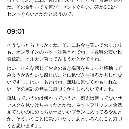
っていうふうにね、仮に気づいたとしたら、普通預金の
ね、その金利って今何パーセントぐらい、確か0.02パー
セントぐらいとかだと思うので、
09:01
そうなったらせっかくね、そこにお金を置いておくより
も、オンラインのネット証券とかでね、手数料の安い投
資信託、オルカン買ってみようかとかですね。
はい、そんな感じでお金の置き場所をちょっと移動して
みようかみたいな感じのことに気づきを得るかもしれな
いですし、はい、あとはね、無駄に気づくかもしれな
い。その家計の無駄に気づくかもしれないですよね。
無駄っていうのは何かっていうと、例えば使ってないサ
ブスクを見つけちゃったとかね、ネットフリックス全然
見てないのにめっちゃ一番いいプランに入ってるやんと
か、そういうことに気づいたり、あといろんなこと気づ
くと思いますよ。