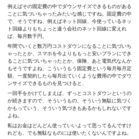
例えばその固定費の中でダウンサイズできるものがある
ことに気づいちゃったみたいな感じですね。固定費の中
で、そうですね、例えばネット回線、今使っているネッ
ト回線よりもちょっと違う会社のネット回線に変えれ
ば、毎月数千円。
年間でいくと数万円コストダウンになることに気づいち
ゃったとか、スマホを今よりももっと安いプランにでき
ることに気づいちゃったとか、保険、あと電気代なんか
もそうですよね、こういうもう固定費という毎月毎月定
額、一度契約したら毎月出ていくような費用の中でダウ
ンサイズできるものを見つけると、
一回手をかけてしまえば、ずっとコストダウンというの
が続きますので、そういうもの、そういう無駄に気づく
かもっていう、そういう気づきもあるかもしれないです
よね。
私はお金はどんどん使っていいよって思ってるんですけ
れども、でも無駄なものには使いたくないんですよね。