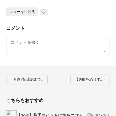
スターをつける
コメント
Your comment
« 月商7桁達成まで…
【失敗を恐れず… »
こちらもおすすめ
【お金】貧乏マインドに気をつけろ！
ドキンちゃん