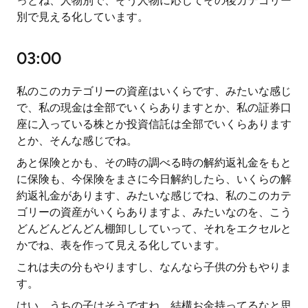
っとね、人物別で、そう人物に応じてその後カテゴリー
別で見える化しています。
03:00
私のこのカテゴリーの資産はいくらです、みたいな感じ
で、私の現金は全部でいくらありますとか、私の証券口
座に入っている株とか投資信託は全部でいくらあります
とか、そんな感じでね。
あと保険とかも、その時の調べる時の解約返礼金をもと
に保険も、今保険をまさに今日解約したら、いくらの解
約返礼金があります、みたいな感じでね、私のこのカテ
ゴリーの資産がいくらありますよ、みたいなのを、こう
どんどんどんどん棚卸ししていって、それをエクセルと
かでね、表を作って見える化しています。
これは夫の分もやりますし、なんなら子供の分もやりま
す。
はい、うちの子はそうですね、結構お金持ってるなと思