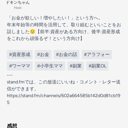
ドキンちゃん
Host
「お金が欲しい！増やしたい！」という方へ。
年末年始等の時間を活用して、取り組むといいことをお
話しました🙂【前半:資産がある方向け、後半:資産形成
をこれから頑張るぞ！という方向け】
#資産形成
#お金
#お金の話
#アラフォー
#ワーママ
#小学生ママ
#副業
#副業OL
---
stand.fmでは、この放送にいいね・コメント・レター送
信ができます。
https://stand.fm/channels/602a664585b142d0d81cb19
5
感想