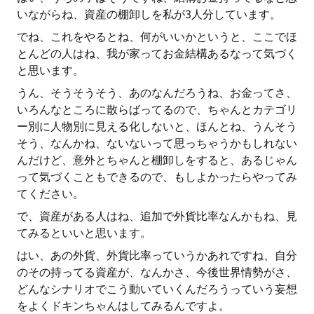
いながらね、資産の棚卸しを私が3人分しています。
でね、これをやるとね、何がいいかというと、ここでほ
とんどの人はね、我が家ってお金結構あるなって気づく
と思います。
うん、そうそうそう、あのなんだろうね、お金ってさ、
いろんなところに散らばってるので、ちゃんとカテゴリ
ー別に人物別に見える化しないと、ほんとね、うんそう
そう、なんかね、ないないって思っちゃうかもしれない
んだけど、意外とちゃんと棚卸しをすると、あるじゃん
って気づくこともできるので、もしよかったらやってみ
てください。
で、資産がある人はね、追加で外貨比率なんかもね、見
てみるといいと思います。
はい、あの外貨、外貨比率っていうかあれですね、自分
のその持ってる資産が、なんかさ、今後世界情勢がさ、
どんなシナリオでこう動いていくんだろうっていう妄想
をよくドキンちゃんはしてみるんですよ。