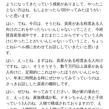
ようになってきたっていう感覚がありまして、やったこ
とない方はね、もしよかったら1回やってみたほうがい
いと思います。
はい、でね、今日は、そうだね、資産がある程度ある人
向けのこれをやったらいいんじゃないってことと、今絶
賛資産形成中です、まだまだここからですっていう人向
けにやったことがいいんじゃないっていうこと、ちょっ
とねレベル感に合わせてお話ししていきたいと思いま
す。
はい、えっとね、まずはね、資産がある程度ある人向け
ですね。はい、そうそうそう、数千万円以上資産がある
人向けに、定期的にこれはやったほうがいいんじゃな
い、年末に時間ある時にぜひやってみてっていうのは、
さっきお話しした資産の棚卸しです。
はい、ぜひね、やってみてください。我が家の場合だ
と、えっとね、家族構成が私、ドキンちゃんと夫と子供
っていう3人のね、人物で構成されておりますので、え