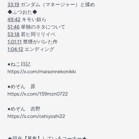
33:19
ガンダム（マネージャー）と揉め
◆ふつおた◆
49:42
キモい奴ら
51:46
単独のネタについて
53:18
若ヒ同リリイベ
1:01:11
禁煙がバレた件
1:04:12
エンディング
●ねこ日記
https://x.com/maisonnekonikki
●めぞん 原
https://x.com/159mzn0722
●めぞん 吉野
https://x.com/oshiyoshi22
★現在【募集】しているコーナー★