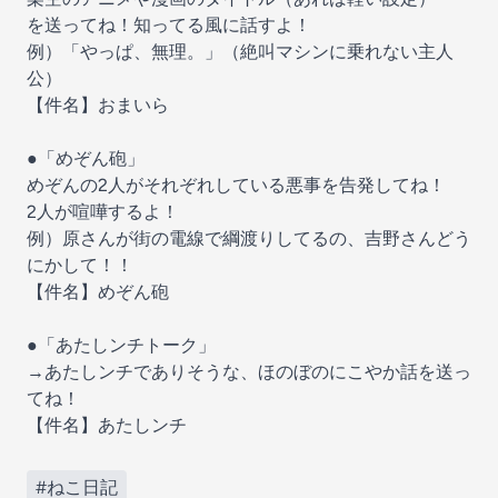
を送ってね！知ってる風に話すよ！
例）「やっぱ、無理。」（絶叫マシンに乗れない主人
公）
【件名】おまいら
●「めぞん砲」
めぞんの2人がそれぞれしている悪事を告発してね！
2人が喧嘩するよ！
例）原さんが街の電線で綱渡りしてるの、吉野さんどう
にかして！！
【件名】めぞん砲
●「あたしンチトーク」
→あたしンチでありそうな、ほのぼのにこやか話を送っ
てね！
【件名】あたしンチ
#ねこ日記