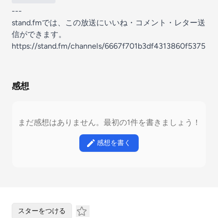
---
stand.fmでは、この放送にいいね・コメント・レター送
信ができます。
https://stand.fm/channels/6667f701b3df4313860f5375
感想
まだ感想はありません。最初の1件を書きましょう！
感想を書く
スターをつける