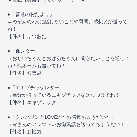
●「普通のおたより」
→めぞんの2人に話したいことや質問、感想とか送って
ね！
【件名】ふつおた
●「孫レター」
→おじいちゃんとおばあちゃんに聞きたいことを送って
ね！孫ネームも書いてね！
【件名】知恵袋
●「エキゾチックレター」
→自分が持っているエキゾチックを送りつけてね！
【件名】エキゾチック
●「タンバリンとLOVEの〜お惚気ちょうだい〜」
→皆さんのアッツ〜いお惚気話を送ってちょうだい！
【件名】お惚気