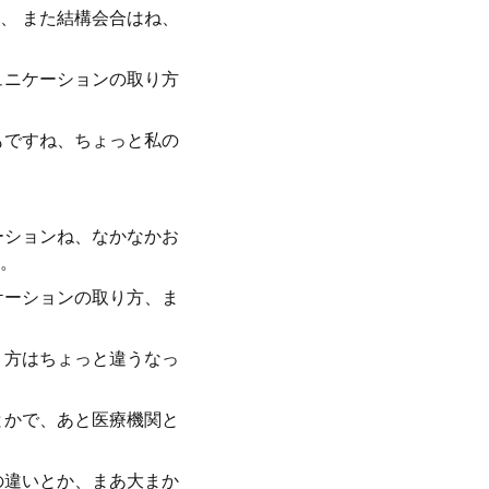
、 また結構会合はね、
ュニケーションの取り方
もですね、ちょっと私の
ーションね、なかなかお
。
ケーションの取り方、ま
り方はちょっと違うなっ
とかで、あと医療機関と
の違いとか、まあ大まか