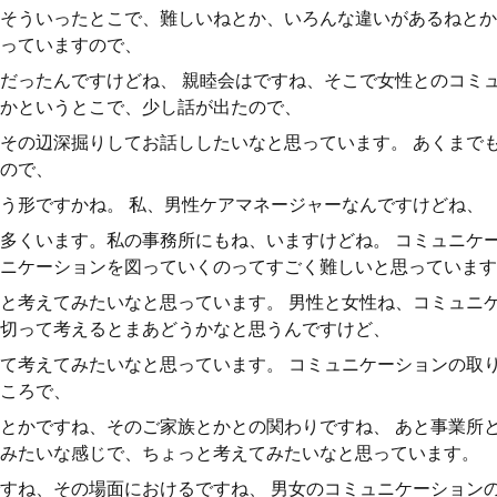
そういったとこで、難しいねとか、いろんな違いがあるねとか
っていますので、
だったんですけどね、 親睦会はですね、そこで女性とのコミ
かというとこで、少し話が出たので、
その辺深掘りしてお話ししたいなと思っています。 あくまで
ので、
う形ですかね。 私、男性ケアマネージャーなんですけどね、
多くいます。私の事務所にもね、いますけどね。 コミュニケ
ニケーションを図っていくのってすごく難しいと思っています
と考えてみたいなと思っています。 男性と女性ね、コミュニ
切って考えるとまあどうかなと思うんですけど、
て考えてみたいなと思っています。 コミュニケーションの取
ころで、
とかですね、そのご家族とかとの関わりですね、 あと事業所
みたいな感じで、ちょっと考えてみたいなと思っています。
すね、その場面におけるですね、 男女のコミュニケーション