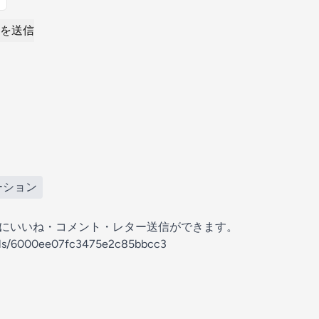
を送信
ーション
の放送にいいね・コメント・レター送信ができます。
nels/6000ee07fc3475e2c85bbcc3