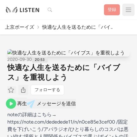
検索
登録
上京ボーイズ
快適な人生を送るために「バイ..
2020-09-30
20:53
快適な人生を送るために「バイブ
ス」を重視しよう
フォローする
再生
メッセージを送信
noteの詳細はこちら→
https://note.com/dededede11/n/n0ce85e3cef00 /固定
費を下げいこう/アパラジオ/ひとり暮らしのコスパは悪
い/住む場所と人間関係をバイブスで選ぶ/ポイントの活