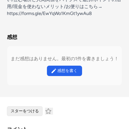
用/現金を使わないメリット/お便りはこちら→
https://forms.gle/EwYqWo1KmGt1ywAu8
感想
まだ感想はありません。最初の1件を書きましょう！
感想を書く
スターをつける