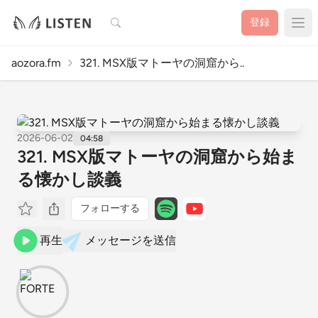
検索
登録
aozora.fm
321. MSX版マトーヤの洞窟から..
2026-06-02
04:58
321. MSX版マトーヤの洞窟から始ま
る懐かし談義
フォローする
再生
メッセージを送信