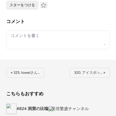
スターをつける
コメント
Your comment
« 325. towelさん…
320. アイスボッ… »
こちらもおすすめ
#824 洞窟の比喩
笑倍繁盛チャンネル