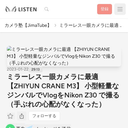
検索
登録
カメラ塾【JimaTube】
ミラーレス一眼カメラに最適 ..
2023-01-22
29:13
ミラーレス一眼カメラに最適
【ZHIYUN CRANE M3】 小型軽量な
ジンバルでVlogをNikon Z30 で撮る
（手ぶれの心配がなくなった）
フォローする