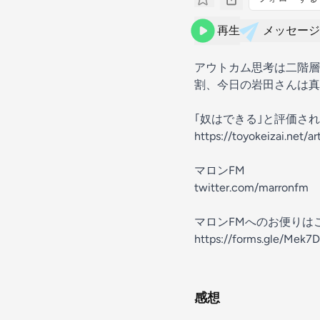
再生
メッセージ
アウトカム思考は二階層
割、今日の岩田さんは真
｢奴はできる｣と評価され
https://toyokeizai.net/a
マロンFM
twitter.com/marronfm
マロンFMへのお便りは
https://forms.gle/Mek
感想