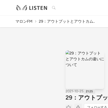
検索
マロンFM
29：アウトプットとアウトカム..
2021-10-25
21:25
29：アウトプ
フォローする