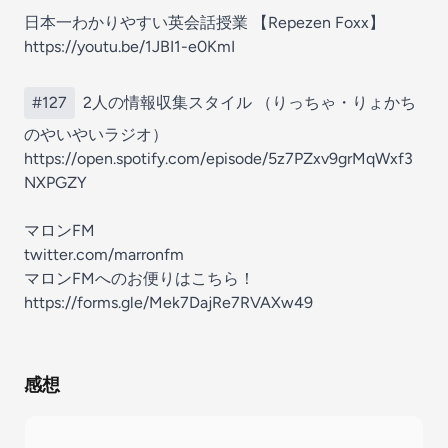
日本一わかりやすい英会話授業 【Repezen Foxx】
https://youtu.be/1JBI1-e0KmI
#127
2人の情報収集スタイル （りっちゃ・りょかち
のやいやいラジオ）
https://open.spotify.com/episode/5z7PZxv9grMqWxf3
NXPGZY
マロンFM
twitter.com/marronfm
マロンFMへのお便りはこちら！
https://forms.gle/Mek7DajRe7RVAXw49
感想