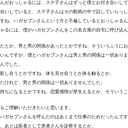
んがおっしゃるには、ステ子さんはずっと僕とお付き合いして
合いしていると、ステ子さんはその動画の中で話していらっし
すね、ハガセブンさんという方と不倫しているとおっしゃるん
ゃるには、僕がハガセブンさんをこの名古屋の自宅に呼び込ん
たとか、男と男の関係があったとかですね、そういうふうにお
いんですが、僕とハガセブンさんは男と男の関係は一切ありま
んでした。
影し合うとかですね、体を見せ合うとか体を触るとか、
たけれど、男と男の関係は一切ありませんでした。
持ちになるとかですね、恋愛感情が芽生えるとか、そういうこ
もご理解いただきたいと思います。
ハガセブンさんを呼んだのはあくまで仕事のためだったんです
、あとは医者として患者さんを診察するとか、