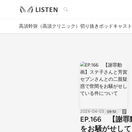
検索
高須幹弥（高須クリニック）切り抜きポッドキャスト
2024-04-03
09:10
EP.166 
をお騒がせして