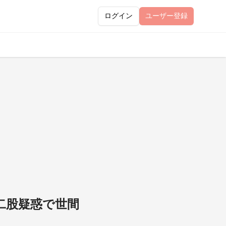
ログイン
ユーザー
登録
の二股疑惑で世間