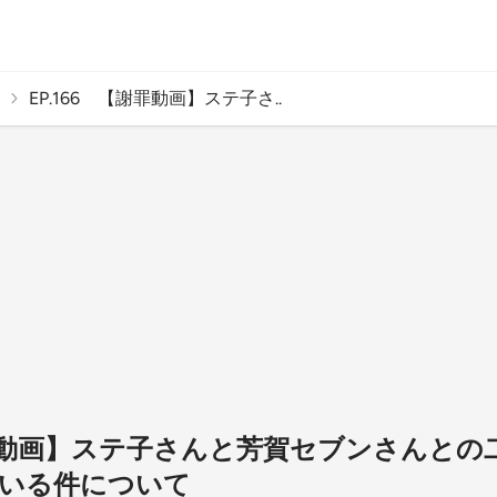
EP.166 【謝罪動画】ステ子さ..
【謝罪動画】ステ子さんと芳賀セブンさんと
いる件について