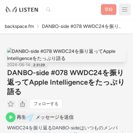
検索
登録
backspace.fm
DANBO-side #078 WWDC24を振り..
2024-06-14
2:31:29
DANBO-side #078 WWDC24を振り
返ってApple Intelligenceをたっぷり
語る
フォローする
再生
メッセージを送信
WWDC24を振り返るDANBO-sideはいつものメンバ