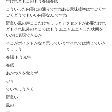
すけれどもこのもう春陽春眠
こういった内容にの通りですねある意味後半はすごくす
ごくどうでもいい内容なん ですね
野良い風の声ここだけちょっとアクセントが必要だけれ
どもそれ以外のところはもう ムニャムニャした状態を
いかに表現できるか
そこがポイントかなと思っていますそれでは禁じていき
ましょう
春陽 もう光年
春眠
あかつきを覚えず
少々
ていちょうきく
野良い
風の