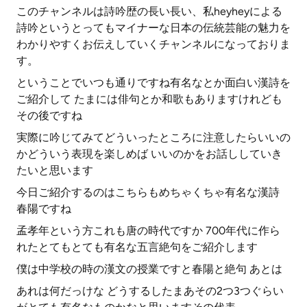
このチャンネルは詩吟歴の長い長い、私heyheyによる
詩吟というとってもマイナーな日本の伝統芸能の魅力を
わかりやすくお伝えしていくチャンネルになっておりま
す。
ということでいつも通りですね有名なとか面白い漢詩を
ご紹介して たまには俳句とか和歌もありますけれども
その後ですね
実際に吟じてみてどういったところに注意したらいいの
かどういう表現を楽しめば いいのかをお話ししていき
たいと思います
今日ご紹介するのはこちらもめちゃくちゃ有名な漢詩
春陽ですね
孟孝年という方これも唐の時代ですか 700年代に作ら
れたとてもとても有名な五言絶句をご紹介します
僕は中学校の時の漢文の授業ですと春陽と絶句 あとは
あれは何だっけな どうするしたまあその2つ3つぐらい