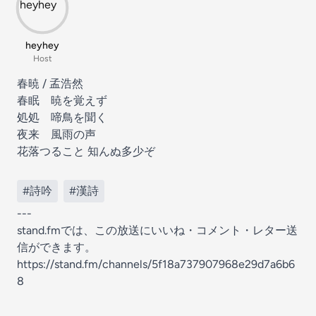
heyhey
Host
春暁 / 孟浩然
春眠 暁を覚えず
処処 啼鳥を聞く
夜来 風雨の声
花落つること 知んぬ多少ぞ
#詩吟
#漢詩
---
stand.fmでは、この放送にいいね・コメント・レター送
信ができます。
https://stand.fm/channels/5f18a737907968e29d7a6b6
8