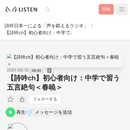
検索
登録
詩吟日本一による「声を鍛えるラジオ」
【詩吟ch】初心者向け：中学で..
2021-06-10
06:50
【詩吟ch】初心者向け：中学で習う
五言絶句＜春暁＞
フォローする
再生
メッセージを送信