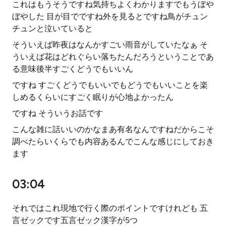
これはもうそうですね気持ちよくわかりますでもうぼや
ぼやした 目が目でですね外を見るとですね鳥がチュン
チュンと泣いていると
そういえば昨夜はなんかすごい雨音がしていたなぁ そ
ういえば花はどれぐらい落ちたんだろうということであ
る意味後半すごくどうでもいいん
ですね すごくどうでもいいでもどうでもいいことを楽
しめるくらいにすごく眠りが心地よかったん
ですね そういうお話です
こんな雑に話いいのかなまあ有名なんですねだからこそ
調べたらいくらでも内容あるんでこんな感じにしておき
ます
03:04
それではこれ現地で行く際のポイントですけれども 五
言ゼックです五言ゼック漢字が5つ